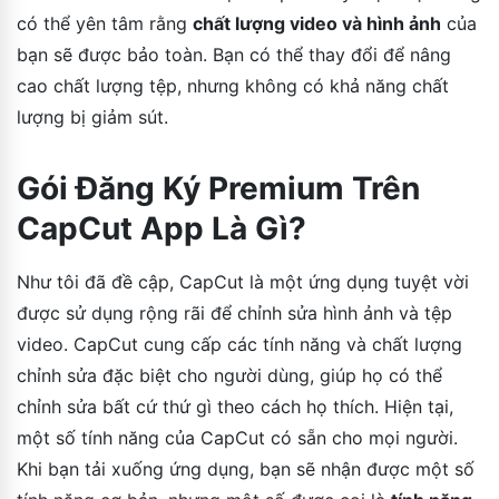
có thể yên tâm rằng
chất lượng video và hình ảnh
của
bạn sẽ được bảo toàn. Bạn có thể thay đổi để nâng
cao chất lượng tệp, nhưng không có khả năng chất
lượng bị giảm sút.
Gói Đăng Ký Premium Trên
CapCut App Là Gì?
Như tôi đã đề cập, CapCut là một ứng dụng tuyệt vời
được sử dụng rộng rãi để chỉnh sửa hình ảnh và tệp
video. CapCut cung cấp các tính năng và chất lượng
chỉnh sửa đặc biệt cho người dùng, giúp họ có thể
chỉnh sửa bất cứ thứ gì theo cách họ thích. Hiện tại,
một số tính năng của CapCut có sẵn cho mọi người.
Khi bạn tải xuống ứng dụng, bạn sẽ nhận được một số