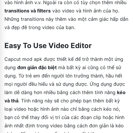
vào hình ảnh v.v. Ngoài ra còn có tùy chọn thêm nhiều
transitions và filters
vào video và hình ảnh của họ.
Những transitions này thêm vào một cảm giác hấp dẫn
và đẹp đẽ trong video của bạn.
Easy To Use Video Editor
Capcut mod apk được thiết kế để trở thành một ứng
dụng
đơn giản đặc biệt
mà bất kỳ ai cũng có thể sử
dụng. Từ trẻ em đến người lớn trưởng thành, hầu hết
mọi người đều hiểu và sử dụng được. Ứng dụng được
làm dễ dàng hơn nhiều bằng cách thêm tính năng
kéo
và thả
. Tính năng này sẽ cho phép bạn thêm bất kỳ
loại video hoặc hình ảnh nào chỉ bằng cách kéo nó,
bạn có thể thay đổi vị trí của các đoạn clip hoặc hình
ảnh nhất định trong video bằng cách đơn giản là kéo