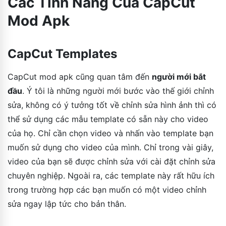
Các Tính Năng Của CapCut
Mod Apk
CapCut Templates
CapCut mod apk cũng quan tâm đến
người mới bắt
đầu
. Ý tôi là những người mới bước vào thế giới chỉnh
sửa, không có ý tưởng tốt về chỉnh sửa hình ảnh thì có
thể sử dụng các mẫu template có sẵn này cho video
của họ. Chỉ cần chọn video và nhấn vào template bạn
muốn sử dụng cho video của mình. Chỉ trong vài giây,
video của bạn sẽ được chỉnh sửa với cài đặt chỉnh sửa
chuyên nghiệp. Ngoài ra, các template này rất hữu ích
trong trường hợp các bạn muốn có một video chỉnh
sửa ngay lập tức cho bản thân.