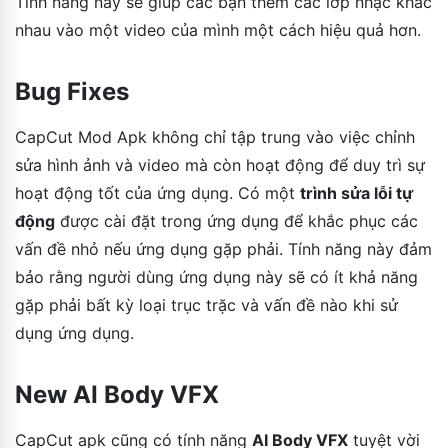
Tính năng này sẽ giúp các bạn thêm các lớp nhạc khác
nhau vào một video của mình một cách hiệu quả hơn.
Bug Fixes
CapCut Mod Apk không chỉ tập trung vào việc chỉnh
sửa hình ảnh và video mà còn hoạt động để duy trì sự
hoạt động tốt của ứng dụng. Có một
trình sửa lỗi tự
động
được cài đặt trong ứng dụng để khắc phục các
vấn đề nhỏ nếu ứng dụng gặp phải. Tính năng này đảm
bảo rằng người dùng ứng dụng này sẽ có ít khả năng
gặp phải bất kỳ loại trục trặc và vấn đề nào khi sử
dụng ứng dụng.
New AI Body VFX
CapCut apk cũng có tính năng
AI Body VFX
tuyệt vời