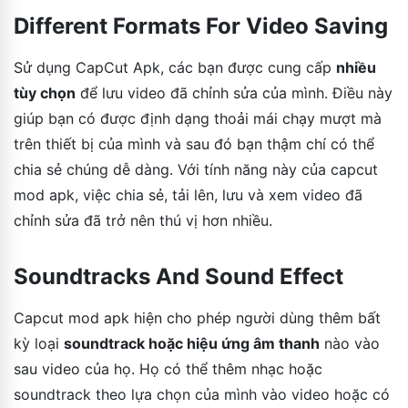
Different Formats For Video Saving
Sử dụng CapCut Apk, các bạn được cung cấp
nhiều
tùy chọn
để lưu video đã chỉnh sửa của mình. Điều này
giúp bạn có được định dạng thoải mái chạy mượt mà
trên thiết bị của mình và sau đó bạn thậm chí có thể
chia sẻ chúng dễ dàng. Với tính năng này của capcut
mod apk, việc chia sẻ, tải lên, lưu và xem video đã
chỉnh sửa đã trở nên thú vị hơn nhiều.
Soundtracks And Sound Effect
Capcut mod apk hiện cho phép người dùng thêm bất
kỳ loại
soundtrack hoặc hiệu ứng âm thanh
nào vào
sau video của họ. Họ có thể thêm nhạc hoặc
soundtrack theo lựa chọn của mình vào video hoặc có