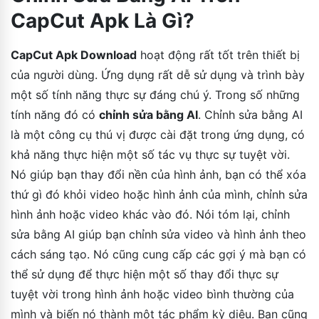
CapCut Apk Là Gì?
CapCut Apk Download
hoạt động rất tốt trên thiết bị
của người dùng. Ứng dụng rất dễ sử dụng và trình bày
một số tính năng thực sự đáng chú ý. Trong số những
tính năng đó có
chỉnh sửa bằng AI
. Chỉnh sửa bằng AI
là một công cụ thú vị được cài đặt trong ứng dụng, có
khả năng thực hiện một số tác vụ thực sự tuyệt vời.
Nó giúp bạn thay đổi nền của hình ảnh, bạn có thể xóa
thứ gì đó khỏi video hoặc hình ảnh của mình, chỉnh sửa
hình ảnh hoặc video khác vào đó. Nói tóm lại, chỉnh
sửa bằng AI giúp bạn chỉnh sửa video và hình ảnh theo
cách sáng tạo. Nó cũng cung cấp các gợi ý mà bạn có
thể sử dụng để thực hiện một số thay đổi thực sự
tuyệt vời trong hình ảnh hoặc video bình thường của
mình và biến nó thành một tác phẩm kỳ diệu. Bạn cũng