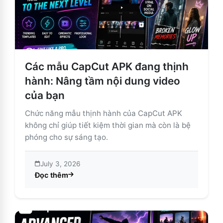
Các mẫu CapCut APK đang thịnh
hành: Nâng tầm nội dung video
của bạn
Chức năng mẫu thịnh hành của CapCut APK
không chỉ giúp tiết kiệm thời gian mà còn là bệ
phóng cho sự sáng tạo.
July 3, 2026
Đọc thêm
about Các mẫu CapCut APK đang thịnh hành: Nâng tầ