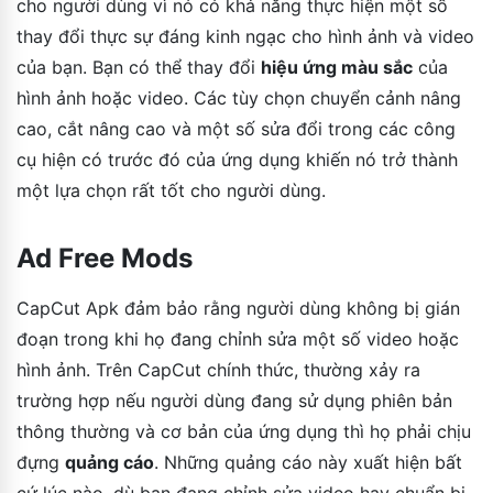
cho người dùng vì nó có khả năng thực hiện một số
thay đổi thực sự đáng kinh ngạc cho hình ảnh và video
của bạn. Bạn có thể thay đổi
hiệu ứng màu sắc
của
hình ảnh hoặc video. Các tùy chọn chuyển cảnh nâng
cao, cắt nâng cao và một số sửa đổi trong các công
cụ hiện có trước đó của ứng dụng khiến nó trở thành
một lựa chọn rất tốt cho người dùng.
Ad Free Mods
CapCut Apk đảm bảo rằng người dùng không bị gián
đoạn trong khi họ đang chỉnh sửa một số video hoặc
hình ảnh. Trên CapCut chính thức, thường xảy ra
trường hợp nếu người dùng đang sử dụng phiên bản
thông thường và cơ bản của ứng dụng thì họ phải chịu
đựng
quảng cáo
. Những quảng cáo này xuất hiện bất
cứ lúc nào, dù bạn đang chỉnh sửa video hay chuẩn bị