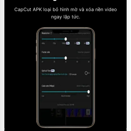
CapCut APK loại bỏ hình mờ và xóa nền video
ngay lập tức.