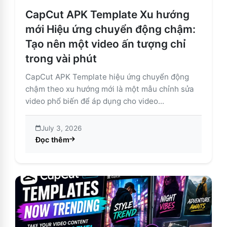
CapCut APK Template Xu hướng
mới Hiệu ứng chuyển động chậm:
Tạo nên một video ấn tượng chỉ
trong vài phút
CapCut APK Template hiệu ứng chuyển động
chậm theo xu hướng mới là một mẫu chỉnh sửa
video phổ biến để áp dụng cho video...
July 3, 2026
Đọc thêm
about CapCut APK Template Xu hướng mới Hiệu ứng c