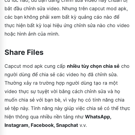
bắt đầu chỉnh sửa video. Nhưng trên capcut mod apk,
các bạn không phải xem bất kỳ quảng cáo nào để
thực hiện bất kỳ loại hiệu ứng chỉnh sửa nào cho video
hoặc hình ảnh của mình.
Share Files
Capcut mod apk cung cấp
nhiều tùy chọn chia sẻ
cho
người dùng để chia sẻ các video họ đã chỉnh sửa.
Thường xảy ra trường hợp người dùng tạo ra một
video thực sự tuyệt vời bằng cách chỉnh sửa và họ
muốn chia sẻ với bạn bè, vì vậy họ có tính năng chia
sẻ tệp này. Tính năng này giúp việc chia sẻ có thể thực
hiện thông qua nhiều nền tảng như
WhatsApp,
Instagram, Facebook, Snapchat
v.v.