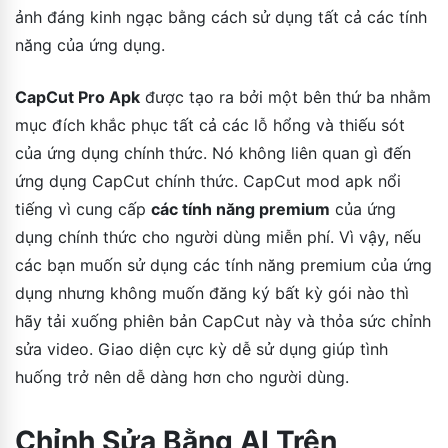
ảnh đáng kinh ngạc bằng cách sử dụng tất cả các tính
năng của ứng dụng.
CapCut Pro Apk
được tạo ra bởi một bên thứ ba nhằm
mục đích khắc phục tất cả các lỗ hổng và thiếu sót
của ứng dụng chính thức. Nó không liên quan gì đến
ứng dụng CapCut chính thức. CapCut mod apk nổi
tiếng vì cung cấp
các tính năng premium
của ứng
dụng chính thức cho người dùng miễn phí. Vì vậy, nếu
các bạn muốn sử dụng các tính năng premium của ứng
dụng nhưng không muốn đăng ký bất kỳ gói nào thì
hãy tải xuống phiên bản CapCut này và thỏa sức chỉnh
sửa video. Giao diện cực kỳ dễ sử dụng giúp tình
huống trở nên dễ dàng hơn cho người dùng.
Chỉnh Sửa Bằng AI Trên