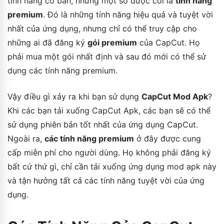
tính năng cơ bản, nhưng một số được coi là
tính năng
premium
. Đó là những tính năng hiệu quả và tuyệt vời
nhất của ứng dụng, nhưng chỉ có thể truy cập cho
những ai đã đăng ký
gói premium
của CapCut. Họ
phải mua một gói nhất định và sau đó mới có thể sử
dụng các tính năng premium.
Vậy điều gì xảy ra khi bạn sử dụng
CapCut Mod Apk
?
Khi các bạn tải xuống CapCut Apk, các bạn sẽ có thể
sử dụng phiên bản tốt nhất của ứng dụng CapCut.
Ngoài ra,
các tính năng premium
ở đây được cung
cấp miễn phí cho người dùng. Họ không phải đăng ký
bất cứ thứ gì, chỉ cần tải xuống ứng dụng mod apk này
và tận hưởng tất cả các tính năng tuyệt vời của ứng
dụng.