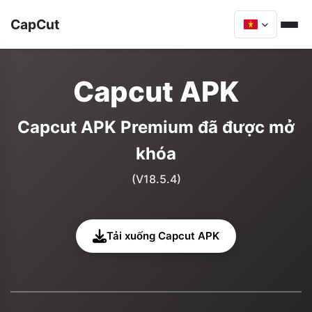
CapCut
Capcut APK
Capcut APK Premium đã được mở
khóa
(V18.5.4)
Tải xuống Capcut APK