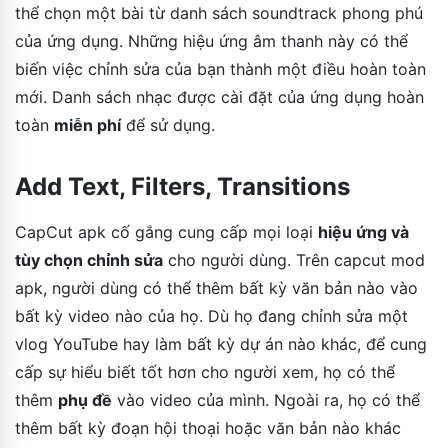
thể chọn một bài từ danh sách soundtrack phong phú
của ứng dụng. Những hiệu ứng âm thanh này có thể
biến việc chỉnh sửa của bạn thành một điều hoàn toàn
mới. Danh sách nhạc được cài đặt của ứng dụng hoàn
toàn
miễn phí
để sử dụng.
Add Text, Filters, Transitions
CapCut apk cố gắng cung cấp mọi loại
hiệu ứng và
tùy chọn chỉnh sửa
cho người dùng. Trên capcut mod
apk, người dùng có thể thêm bất kỳ văn bản nào vào
bất kỳ video nào của họ. Dù họ đang chỉnh sửa một
vlog YouTube hay làm bất kỳ dự án nào khác, để cung
cấp sự hiểu biết tốt hơn cho người xem, họ có thể
thêm
phụ đề
vào video của mình. Ngoài ra, họ có thể
thêm bất kỳ đoạn hội thoại hoặc văn bản nào khác