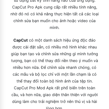
sử dụng bất kỳ tính năng nào của ứng dụng.
CapCut Pro Apk cung cấp rất nhiều tính năng,
nhờ đó nó có khả năng thực hiện tất cả các loại
chỉnh sửa bạn muốn cho ảnh hoặc video của
mình.
CapCut
có một danh sách hiệu ứng độc đáo
được cài đặt sẵn, có nhiều mô hình khác nhau
giúp bạn tạo và chỉnh sửa những gì mình tưởng
tượng, bạn có thể thay đổi nền theo ý muốn và
nhiều hơn nữa. Để chỉnh sửa nhanh chóng, có
các mẫu và bộ lọc chỉ với một lần chạm là có
thể thay đổi toàn bộ hình ảnh của tệp tin.
CapCut Pro Mod Apk rất phổ biến trên toàn
cầu, và hơn nữa, giao diện thân thiện với người
dùng làm cho trải nghiệm trở nên thú vị và hài
lòng hơn.