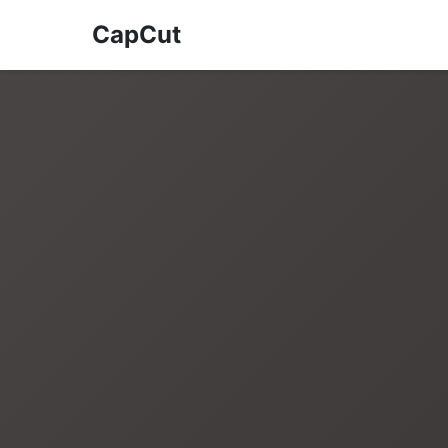
CapCut