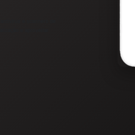
antivírus e scanners de
lização e aproveitar