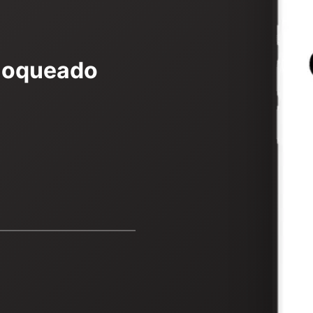
loqueado