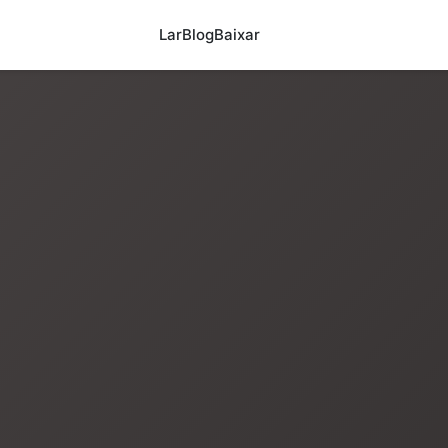
Lar
Blog
Baixar