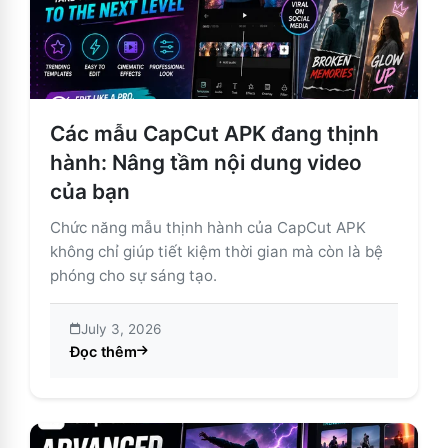
Các mẫu CapCut APK đang thịnh
hành: Nâng tầm nội dung video
của bạn
Chức năng mẫu thịnh hành của CapCut APK
không chỉ giúp tiết kiệm thời gian mà còn là bệ
phóng cho sự sáng tạo.
July 3, 2026
Đọc thêm
about Các mẫu CapCut APK đang thịnh hành: Nâng tầ