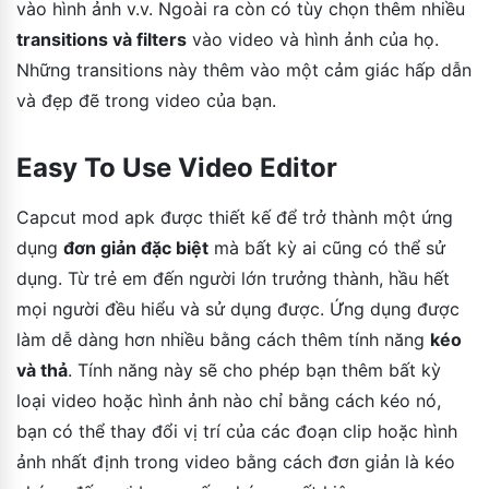
vào hình ảnh v.v. Ngoài ra còn có tùy chọn thêm nhiều
transitions và filters
vào video và hình ảnh của họ.
Những transitions này thêm vào một cảm giác hấp dẫn
và đẹp đẽ trong video của bạn.
Easy To Use Video Editor
Capcut mod apk được thiết kế để trở thành một ứng
dụng
đơn giản đặc biệt
mà bất kỳ ai cũng có thể sử
dụng. Từ trẻ em đến người lớn trưởng thành, hầu hết
mọi người đều hiểu và sử dụng được. Ứng dụng được
làm dễ dàng hơn nhiều bằng cách thêm tính năng
kéo
và thả
. Tính năng này sẽ cho phép bạn thêm bất kỳ
loại video hoặc hình ảnh nào chỉ bằng cách kéo nó,
bạn có thể thay đổi vị trí của các đoạn clip hoặc hình
ảnh nhất định trong video bằng cách đơn giản là kéo