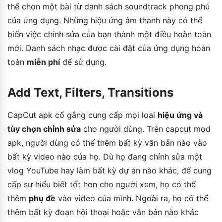
thể chọn một bài từ danh sách soundtrack phong phú
của ứng dụng. Những hiệu ứng âm thanh này có thể
biến việc chỉnh sửa của bạn thành một điều hoàn toàn
mới. Danh sách nhạc được cài đặt của ứng dụng hoàn
toàn
miễn phí
để sử dụng.
Add Text, Filters, Transitions
CapCut apk cố gắng cung cấp mọi loại
hiệu ứng và
tùy chọn chỉnh sửa
cho người dùng. Trên capcut mod
apk, người dùng có thể thêm bất kỳ văn bản nào vào
bất kỳ video nào của họ. Dù họ đang chỉnh sửa một
vlog YouTube hay làm bất kỳ dự án nào khác, để cung
cấp sự hiểu biết tốt hơn cho người xem, họ có thể
thêm
phụ đề
vào video của mình. Ngoài ra, họ có thể
thêm bất kỳ đoạn hội thoại hoặc văn bản nào khác