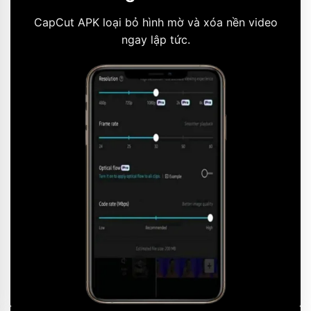
CapCut APK loại bỏ hình mờ và xóa nền video
ngay lập tức.