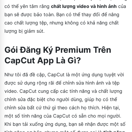
có thể yên tâm rằng
chất lượng video và hình ảnh
của
bạn sẽ được bảo toàn. Bạn có thể thay đổi để nâng
cao chất lượng tệp, nhưng không có khả năng chất
lượng bị giảm sút.
Gói Đăng Ký Premium Trên
CapCut App Là Gì?
Như tôi đã đề cập, CapCut là một ứng dụng tuyệt vời
được sử dụng rộng rãi để chỉnh sửa hình ảnh và tệp
video. CapCut cung cấp các tính năng và chất lượng
chỉnh sửa đặc biệt cho người dùng, giúp họ có thể
chỉnh sửa bất cứ thứ gì theo cách họ thích. Hiện tại,
một số tính năng của CapCut có sẵn cho mọi người.
Khi bạn tải xuống ứng dụng, bạn sẽ nhận được một số