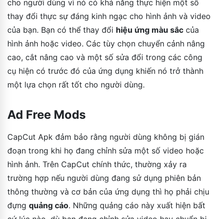
cho người dùng vì nó có khả năng thực hiện một số
thay đổi thực sự đáng kinh ngạc cho hình ảnh và video
của bạn. Bạn có thể thay đổi
hiệu ứng màu sắc
của
hình ảnh hoặc video. Các tùy chọn chuyển cảnh nâng
cao, cắt nâng cao và một số sửa đổi trong các công
cụ hiện có trước đó của ứng dụng khiến nó trở thành
một lựa chọn rất tốt cho người dùng.
Ad Free Mods
CapCut Apk đảm bảo rằng người dùng không bị gián
đoạn trong khi họ đang chỉnh sửa một số video hoặc
hình ảnh. Trên CapCut chính thức, thường xảy ra
trường hợp nếu người dùng đang sử dụng phiên bản
thông thường và cơ bản của ứng dụng thì họ phải chịu
đựng
quảng cáo
. Những quảng cáo này xuất hiện bất
cứ lúc nào, dù bạn đang chỉnh sửa video hay chuẩn bị