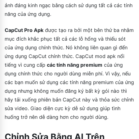
ảnh đáng kinh ngạc bằng cách sử dụng tất cả các tính
năng của ứng dụng.
CapCut Pro Apk
được tạo ra bởi một bên thứ ba nhằm
mục đích khắc phục tất cả các lỗ hổng và thiếu sót
của ứng dụng chính thức. Nó không liên quan gì đến
ứng dụng CapCut chính thức. CapCut mod apk nổi
tiếng vì cung cấp
các tính năng premium
của ứng
dụng chính thức cho người dùng miễn phí. Vì vậy, nếu
các bạn muốn sử dụng các tính năng premium của ứng
dụng nhưng không muốn đăng ký bất kỳ gói nào thì
hãy tải xuống phiên bản CapCut này và thỏa sức chỉnh
sửa video. Giao diện cực kỳ dễ sử dụng giúp tình
huống trở nên dễ dàng hơn cho người dùng.
Chỉnh Sửa Bằng AI Trên