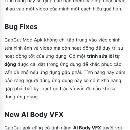
Tính năng này sẽ giúp các bạn thêm các lớp nhạc khác
nhau vào một video của mình một cách hiệu quả hơn.
Bug Fixes
CapCut Mod Apk không chỉ tập trung vào việc chỉnh
sửa hình ảnh và video mà còn hoạt động để duy trì sự
hoạt động tốt của ứng dụng. Có một
trình sửa lỗi tự
động
được cài đặt trong ứng dụng để khắc phục các
vấn đề nhỏ nếu ứng dụng gặp phải. Tính năng này đảm
bảo rằng người dùng ứng dụng này sẽ có ít khả năng
gặp phải bất kỳ loại trục trặc và vấn đề nào khi sử
dụng ứng dụng.
New AI Body VFX
CapCut apk cũng có tính năng
AI Body VFX
tuyệt vời