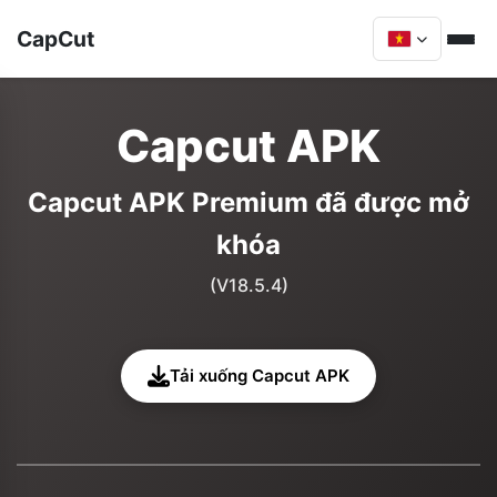
CapCut
Capcut APK
Capcut APK Premium đã được mở
khóa
(V18.5.4)
Tải xuống Capcut APK