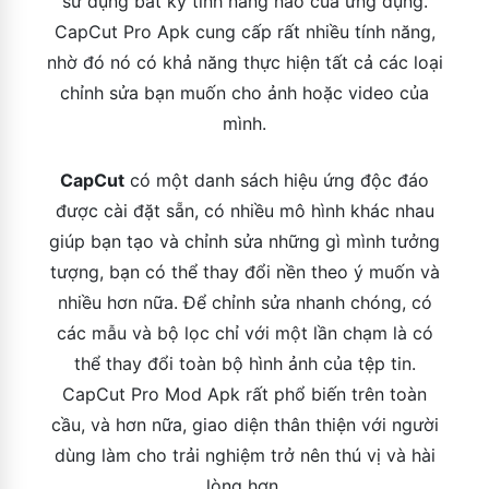
sử dụng bất kỳ tính năng nào của ứng dụng.
CapCut Pro Apk cung cấp rất nhiều tính năng,
nhờ đó nó có khả năng thực hiện tất cả các loại
chỉnh sửa bạn muốn cho ảnh hoặc video của
mình.
CapCut
có một danh sách hiệu ứng độc đáo
được cài đặt sẵn, có nhiều mô hình khác nhau
giúp bạn tạo và chỉnh sửa những gì mình tưởng
tượng, bạn có thể thay đổi nền theo ý muốn và
nhiều hơn nữa. Để chỉnh sửa nhanh chóng, có
các mẫu và bộ lọc chỉ với một lần chạm là có
thể thay đổi toàn bộ hình ảnh của tệp tin.
CapCut Pro Mod Apk rất phổ biến trên toàn
cầu, và hơn nữa, giao diện thân thiện với người
dùng làm cho trải nghiệm trở nên thú vị và hài
lòng hơn.