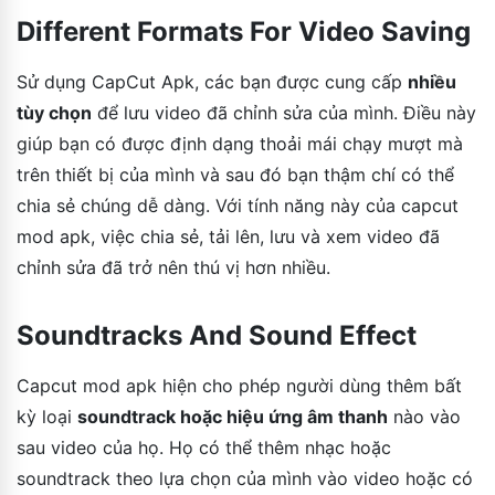
Different Formats For Video Saving
Sử dụng CapCut Apk, các bạn được cung cấp
nhiều
tùy chọn
để lưu video đã chỉnh sửa của mình. Điều này
giúp bạn có được định dạng thoải mái chạy mượt mà
trên thiết bị của mình và sau đó bạn thậm chí có thể
chia sẻ chúng dễ dàng. Với tính năng này của capcut
mod apk, việc chia sẻ, tải lên, lưu và xem video đã
chỉnh sửa đã trở nên thú vị hơn nhiều.
Soundtracks And Sound Effect
Capcut mod apk hiện cho phép người dùng thêm bất
kỳ loại
soundtrack hoặc hiệu ứng âm thanh
nào vào
sau video của họ. Họ có thể thêm nhạc hoặc
soundtrack theo lựa chọn của mình vào video hoặc có