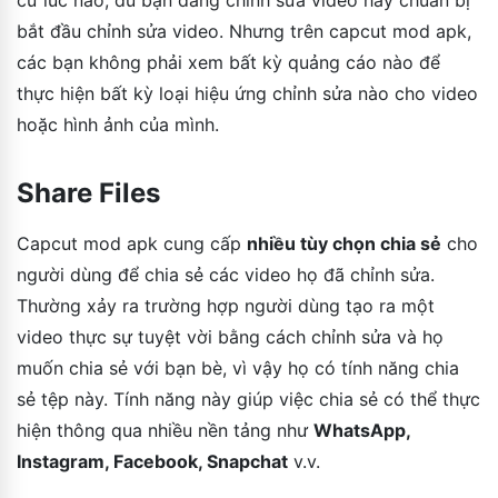
bắt đầu chỉnh sửa video. Nhưng trên capcut mod apk,
các bạn không phải xem bất kỳ quảng cáo nào để
thực hiện bất kỳ loại hiệu ứng chỉnh sửa nào cho video
hoặc hình ảnh của mình.
Share Files
Capcut mod apk cung cấp
nhiều tùy chọn chia sẻ
cho
người dùng để chia sẻ các video họ đã chỉnh sửa.
Thường xảy ra trường hợp người dùng tạo ra một
video thực sự tuyệt vời bằng cách chỉnh sửa và họ
muốn chia sẻ với bạn bè, vì vậy họ có tính năng chia
sẻ tệp này. Tính năng này giúp việc chia sẻ có thể thực
hiện thông qua nhiều nền tảng như
WhatsApp,
Instagram, Facebook, Snapchat
v.v.