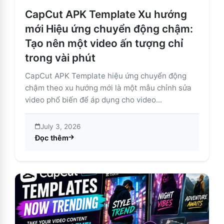
CapCut APK Template Xu hướng
mới Hiệu ứng chuyển động chậm:
Tạo nên một video ấn tượng chỉ
trong vài phút
CapCut APK Template hiệu ứng chuyển động
chậm theo xu hướng mới là một mẫu chỉnh sửa
video phổ biến để áp dụng cho video...
July 3, 2026
Đọc thêm
about CapCut APK Template Xu hướng mới Hiệu ứng c