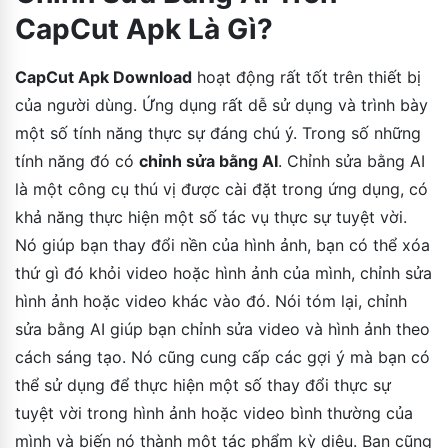
CapCut Apk Là Gì?
CapCut Apk Download
hoạt động rất tốt trên thiết bị
của người dùng. Ứng dụng rất dễ sử dụng và trình bày
một số tính năng thực sự đáng chú ý. Trong số những
tính năng đó có
chỉnh sửa bằng AI
. Chỉnh sửa bằng AI
là một công cụ thú vị được cài đặt trong ứng dụng, có
khả năng thực hiện một số tác vụ thực sự tuyệt vời.
Nó giúp bạn thay đổi nền của hình ảnh, bạn có thể xóa
thứ gì đó khỏi video hoặc hình ảnh của mình, chỉnh sửa
hình ảnh hoặc video khác vào đó. Nói tóm lại, chỉnh
sửa bằng AI giúp bạn chỉnh sửa video và hình ảnh theo
cách sáng tạo. Nó cũng cung cấp các gợi ý mà bạn có
thể sử dụng để thực hiện một số thay đổi thực sự
tuyệt vời trong hình ảnh hoặc video bình thường của
mình và biến nó thành một tác phẩm kỳ diệu. Bạn cũng