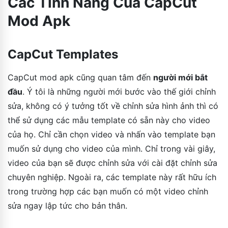
Các Tính Năng Của CapCut
Mod Apk
CapCut Templates
CapCut mod apk cũng quan tâm đến
người mới bắt
đầu
. Ý tôi là những người mới bước vào thế giới chỉnh
sửa, không có ý tưởng tốt về chỉnh sửa hình ảnh thì có
thể sử dụng các mẫu template có sẵn này cho video
của họ. Chỉ cần chọn video và nhấn vào template bạn
muốn sử dụng cho video của mình. Chỉ trong vài giây,
video của bạn sẽ được chỉnh sửa với cài đặt chỉnh sửa
chuyên nghiệp. Ngoài ra, các template này rất hữu ích
trong trường hợp các bạn muốn có một video chỉnh
sửa ngay lập tức cho bản thân.