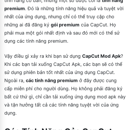
tính năng cơ bản, nhưng một số được coi là
tính năng
premium
. Đó là những tính năng hiệu quả và tuyệt vời
nhất của ứng dụng, nhưng chỉ có thể truy cập cho
những ai đã đăng ký
gói premium
của CapCut. Họ
phải mua một gói nhất định và sau đó mới có thể sử
dụng các tính năng premium.
Vậy điều gì xảy ra khi bạn sử dụng
CapCut Mod Apk
?
Khi các bạn tải xuống CapCut Apk, các bạn sẽ có thể
sử dụng phiên bản tốt nhất của ứng dụng CapCut.
Ngoài ra,
các tính năng premium
ở đây được cung
cấp miễn phí cho người dùng. Họ không phải đăng ký
bất cứ thứ gì, chỉ cần tải xuống ứng dụng mod apk này
và tận hưởng tất cả các tính năng tuyệt vời của ứng
dụng.