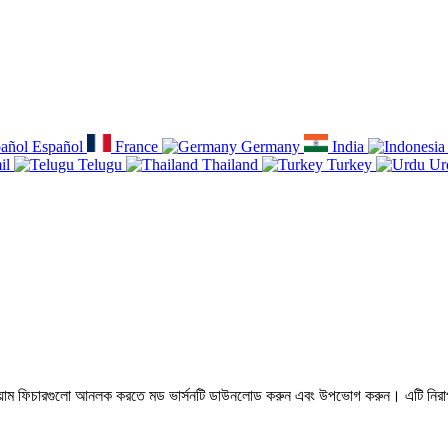
Español
France
Germany
India
il
Telugu
Thailand
Turkey
Ur
়াম ফিচারগুলো আনলক করতে মড ভার্সনটি ডাউনলোড করুন এবং উপভোগ করুন। এটি নিরাপদ, 