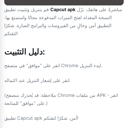
مباشرةً على هاتفك. نزّل
Capcut apk
قم بتنزيل وتثبيت تطبيق
النسخة المعدلة لفتح الميزات المدفوعة مجانًا واستمتع بها.
التطبيق آمن وخالٍ من الفيروسات والبرامج الضارة. شكرًا
لثقتكم!
دليل التثبيت:
انقر على "موافق" في متصفح Chrome لبدء التنزيل.
انقر على إشعار التنزيل عند اكتماله.
(ملاحظة: قد يُحذرك متصفح Chrome من ملفات APK - انقر
على "موافق" للمتابعة.)
تطبيق Capcut apk آمن. شكرًا لثقتكم!