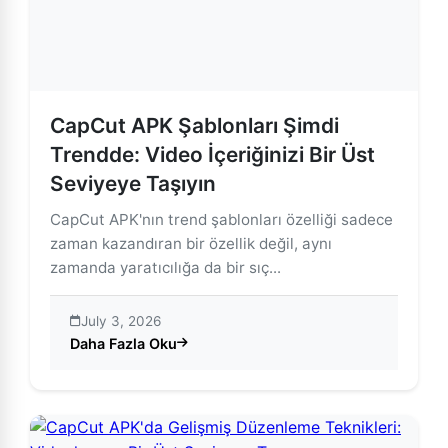
CapCut APK Şablonları Şimdi
Trendde: Video İçeriğinizi Bir Üst
Seviyeye Taşıyın
CapCut APK'nın trend şablonları özelliği sadece
zaman kazandıran bir özellik değil, aynı
zamanda yaratıcılığa da bir sıç...
July 3, 2026
Daha Fazla Oku
about CapCut APK Şablonları Şimdi Trendde: Video İçer