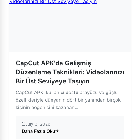
CapCut APK'da Gelişmiş
Düzenleme Teknikleri: Videolarınızı
Bir Üst Seviyeye Taşıyın
CapCut APK, kullanıcı dostu arayüzü ve güçlü
özellikleriyle dünyanın dört bir yanından birçok
kişinin beğenisini kazanan...
July 3, 2026
Daha Fazla Oku
about CapCut APK'da Gelişmiş Düzenleme Teknikleri: V