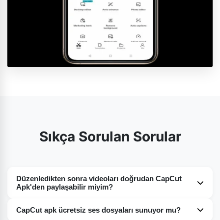
Sıkça Sorulan Sorular
Düzenledikten sonra videoları doğrudan CapCut
Apk'den paylaşabilir miyim?
Evet. CapCut Apk, düzenlemeyi bitirdikten sonra
CapCut apk ücretsiz ses dosyaları sunuyor mu?
kullanıcılara düzenlenmiş dosyalarını paylaşmak isteyip