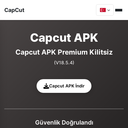
CapCut
Capcut APK
Capcut APK Premium Kilitsiz
(V18.5.4)
Capcut APK İndir
Güvenlik Doğrulandı