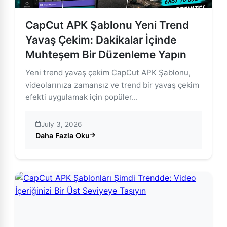
CapCut APK Şablonu Yeni Trend
Yavaş Çekim: Dakikalar İçinde
Muhteşem Bir Düzenleme Yapın
Yeni trend yavaş çekim CapCut APK Şablonu,
videolarınıza zamansız ve trend bir yavaş çekim
efekti uygulamak için popüler...
July 3, 2026
Daha Fazla Oku
about CapCut APK Şablonu Yeni Trend Yavaş Çekim: 