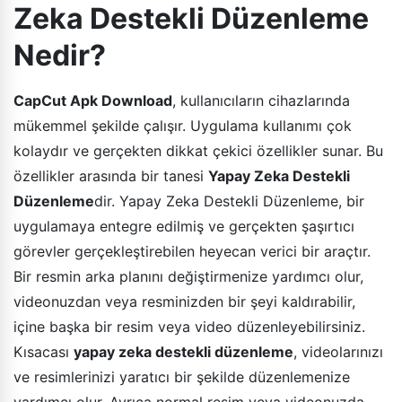
Zeka Destekli Düzenleme
Nedir?
CapCut Apk Download
, kullanıcıların cihazlarında
mükemmel şekilde çalışır. Uygulama kullanımı çok
kolaydır ve gerçekten dikkat çekici özellikler sunar. Bu
özellikler arasında bir tanesi
Yapay Zeka Destekli
Düzenleme
dir. Yapay Zeka Destekli Düzenleme, bir
uygulamaya entegre edilmiş ve gerçekten şaşırtıcı
görevler gerçekleştirebilen heyecan verici bir araçtır.
Bir resmin arka planını değiştirmenize yardımcı olur,
videonuzdan veya resminizden bir şeyi kaldırabilir,
içine başka bir resim veya video düzenleyebilirsiniz.
Kısacası
yapay zeka destekli düzenleme
, videolarınızı
ve resimlerinizi yaratıcı bir şekilde düzenlemenize
yardımcı olur. Ayrıca normal resim veya videonuzda